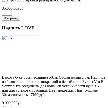
Для транспортировки разбирается на две части.
35,000.00Руб.
Надпись LOVE
Высота букв 80см, толщина 50см. Общая длина 2,8м. Надпись
из белого пенопласта с покраской в белый цвет. Буквы V и E
могут быть соединены для большей устойчивости буквы V
или для установки столика. Цвет покраски. При толщине
30см стоимость -
7000руб.
9,000.00Руб.