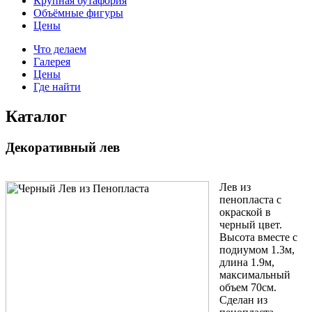
Крупная бутафория
Объёмные фигуры
Цены
Что делаем
Галерея
Цены
Где найти
Каталог
Декоративный лев
Лев из
пенопласта с
окраской в
черный цвет.
Высота вместе с
подиумом 1.3м,
длина 1.9м,
максимальный
объем 70см.
Сделан из