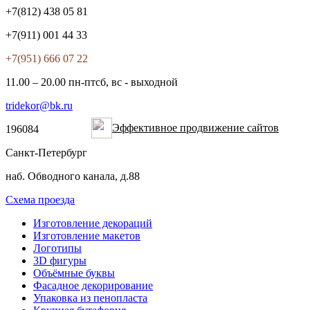
+7(812)
438 05 81
+7(911)
001 44 33
+7(951)
666 07 22
11.00 – 20.00 пн-пт
сб, вс - выходной
tridekor@bk.ru
Эффективное продвижение сайтов
196084
Санкт-Петербург
наб. Обводного канала, д.88
Схема проезда
Изготовление декораций
Изготовление макетов
Логотипы
3D фигуры
Объёмные буквы
Фасадное декорирование
Упаковка из пенопласта